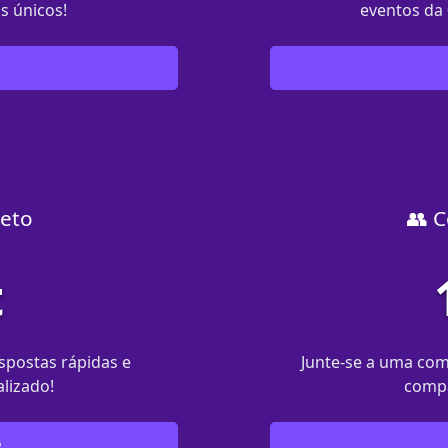
s únicos!
eventos da
reto
👥 
t
espostas rápidas e
Junte-se a uma com
lizado!
compa
e