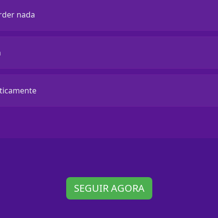
erder nada
a
aticamente
SEGUIR AGORA