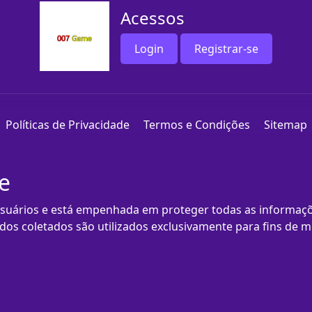
Acessos
Login
Registrar-se
Políticas de Privacidade
Termos e Condições
Sitemap
de
 usuários e está empenhada em proteger todas as informaçõ
os coletados são utilizados exclusivamente para fins de m