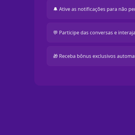
🔔 Ative as notificações para não p
💬 Participe das conversas e interaj
🎁 Receba bônus exclusivos autom