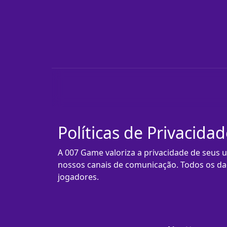
Políticas de Privacida
A 007 Game valoriza a privacidade de seus
nossos canais de comunicação. Todos os dad
jogadores.