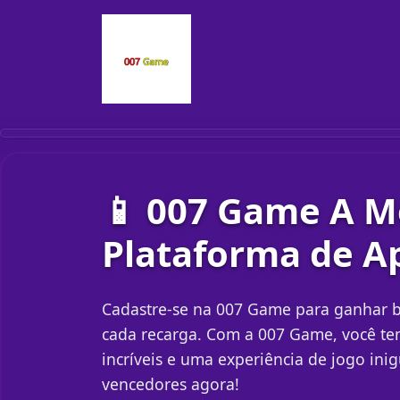
📱 007 Game A M
Plataforma de A
Cadastre-se na 007 Game para ganhar 
cada recarga. Com a 007 Game, você t
incríveis e uma experiência de jogo inig
vencedores agora!