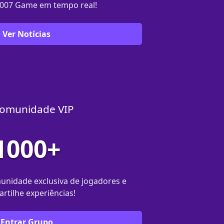
 007 Game em tempo real!
Ver Notícias
Comunidade VIP
1000+
unidade exclusiva de jogadores e
rtilhe experiências!
Entrar Grupo