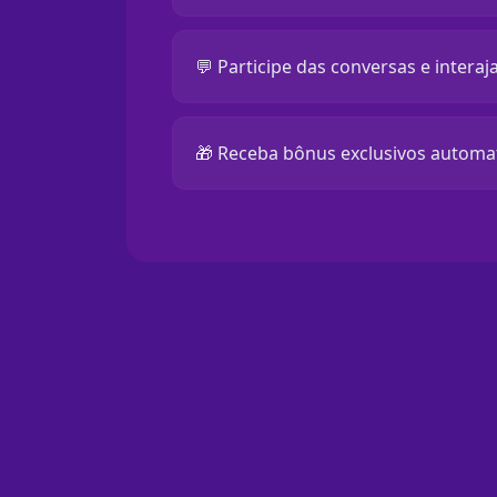
💬 Participe das conversas e interaj
🎁 Receba bônus exclusivos autom