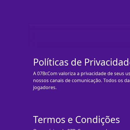
Políticas de Privacida
A 07Br.Com valoriza a privacidade de seus 
nossos canais de comunicação. Todos os dad
jogadores.
Termos e Condições