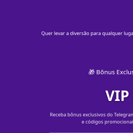
Quer levar a diversão para qualquer luga
🎁 Bônus Exclu
VIP
Receba bônus exclusivos do Telegra
e códigos promocionai