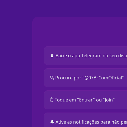
📱 Baixe o app Telegram no seu disp
🔍 Procure por "@07Br.ComOficial"
👆 Toque em "Entrar" ou "Join"
🔔 Ative as notificações para não p