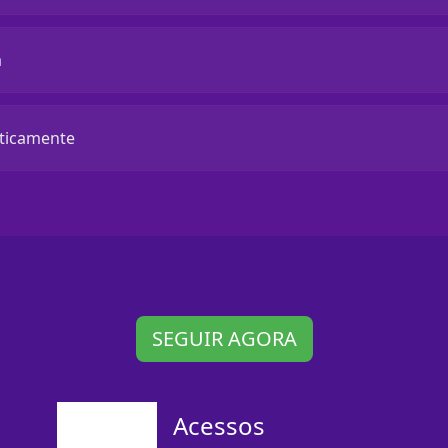
a
aticamente
SEGUIR AGORA
Acessos