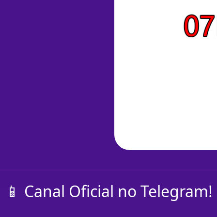
📱 Canal Oficial no Telegram!