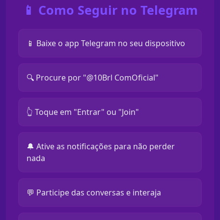
📱 Como Seguir no Telegram
📱 Baixe o app Telegram no seu dispositivo
🔍 Procure por "@10Brl ComOficial"
👆 Toque em "Entrar" ou "Join"
🔔 Ative as notificações para não perder
nada
💬 Participe das conversas e interaja