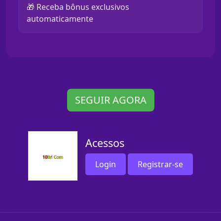
🎁 Receba bônus exclusivos
automaticamente
SEGUIR AGORA
Acessos
Login
Registrar-se