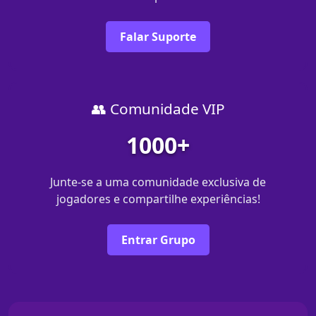
Falar Suporte
👥 Comunidade VIP
1000+
Junte-se a uma comunidade exclusiva de
jogadores e compartilhe experiências!
Entrar Grupo