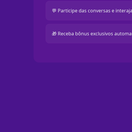
💬 Participe das conversas e interaj
🎁 Receba bônus exclusivos autom