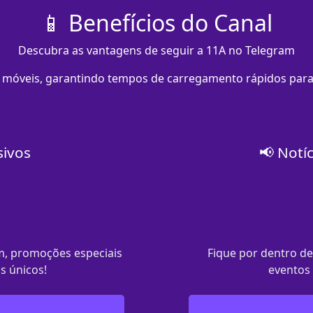
📱 Benefícios do Canal
Descubra as vantagens de seguir a 11A no Telegram
os móveis, garantindo tempos de carregamento rápidos para
sivos
📢 Notí
m, promoções especiais
Fique por dentro d
s únicos!
eventos