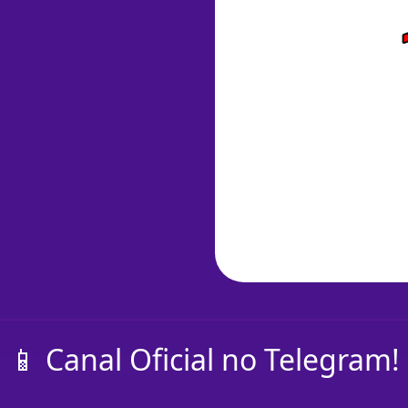
📱 Canal Oficial no Telegram!