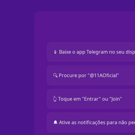
📱 Baixe o app Telegram no seu disp
🔍 Procure por "@11AOficial"
👆 Toque em "Entrar" ou "Join"
🔔 Ative as notificações para não p