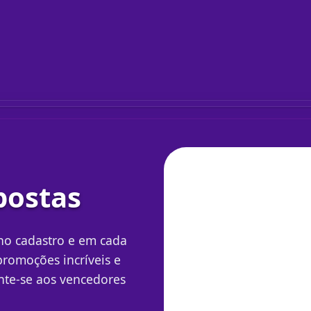
postas
no cadastro e em cada
promoções incríveis e
unte-se aos vencedores