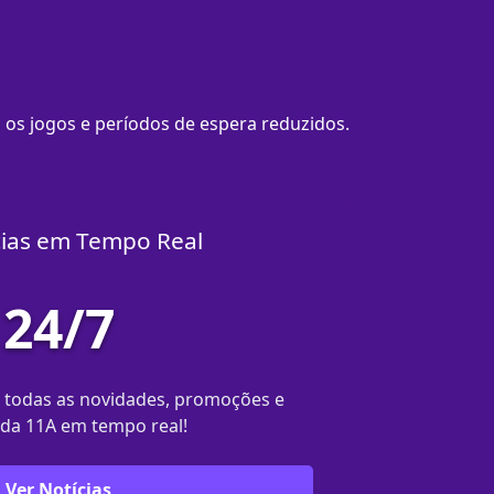
 os jogos e períodos de espera reduzidos.
cias em Tempo Real
24/7
e todas as novidades, promoções e
 da 11A em tempo real!
Ver Notícias