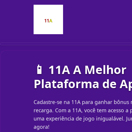
📱 11A A Melhor
Plataforma de A
Cadastre-se na 11A para ganhar bônus 
recarga. Com a 11A, você tem acesso a 
uma experiência de jogo inigualável. J
agora!