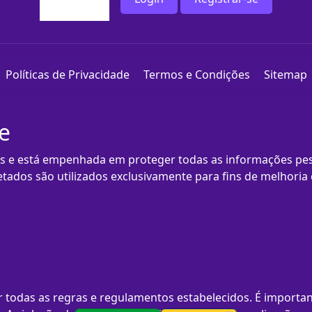
Políticas de Privacidade
Termos e Condições
Sitemap
de
ios e está empenhada em proteger todas as informações pe
tados são utilizados exclusivamente para fins de melhoria
todas as regras e regulamentos estabelecidos. É importan