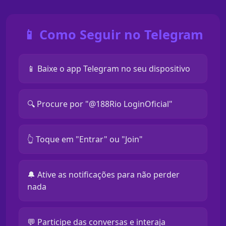
📱 Como Seguir no Telegram
📱 Baixe o app Telegram no seu dispositivo
🔍 Procure por "@188Rio LoginOficial"
👆 Toque em "Entrar" ou "Join"
🔔 Ative as notificações para não perder
nada
💬 Participe das conversas e interaja