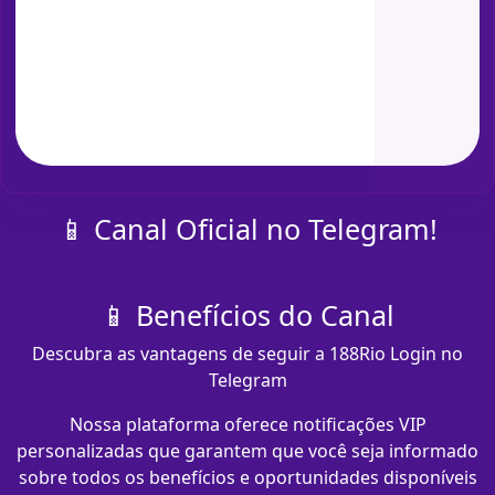
📱 Canal Oficial no Telegram!
📱 Benefícios do Canal
Descubra as vantagens de seguir a 188Rio Login no
Telegram
Nossa plataforma oferece notificações VIP
personalizadas que garantem que você seja informado
sobre todos os benefícios e oportunidades disponíveis