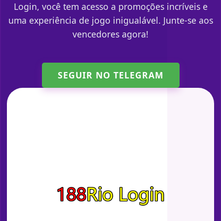
Login, você tem acesso a promoções incríveis e
uma experiência de jogo inigualável. Junte-se aos
vencedores agora!
SEGUIR NO TELEGRAM