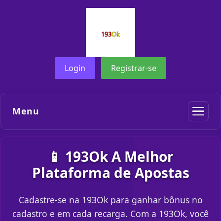
Login
Registrar-se
Menu
📱 193Ok A Melhor
Plataforma de Apostas
Cadastre-se na 193Ok para ganhar bônus no
cadastro e em cada recarga. Com a 193Ok, você