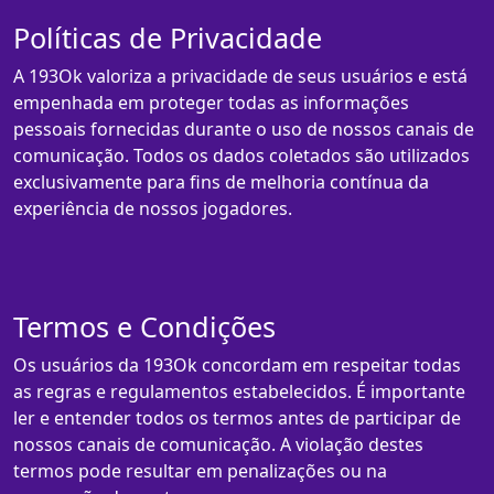
Políticas de Privacidade
A 193Ok valoriza a privacidade de seus usuários e está
empenhada em proteger todas as informações
pessoais fornecidas durante o uso de nossos canais de
comunicação. Todos os dados coletados são utilizados
exclusivamente para fins de melhoria contínua da
experiência de nossos jogadores.
Termos e Condições
Os usuários da 193Ok concordam em respeitar todas
as regras e regulamentos estabelecidos. É importante
ler e entender todos os termos antes de participar de
nossos canais de comunicação. A violação destes
termos pode resultar em penalizações ou na