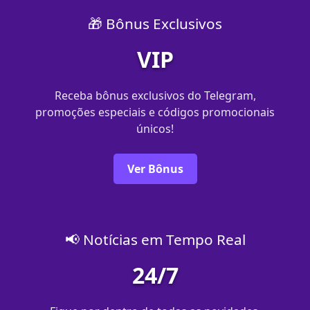
🎁 Bônus Exclusivos
VIP
Receba bônus exclusivos do Telegram,
promoções especiais e códigos promocionais
únicos!
Ver Bônus
📢 Notícias em Tempo Real
24/7