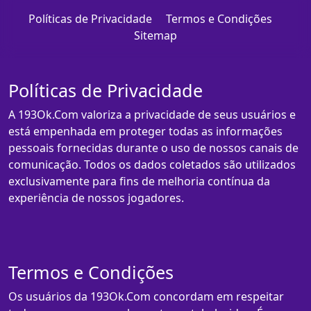
Políticas de Privacidade
Termos e Condições
Sitemap
Políticas de Privacidade
A 193Ok.Com valoriza a privacidade de seus usuários e
está empenhada em proteger todas as informações
pessoais fornecidas durante o uso de nossos canais de
comunicação. Todos os dados coletados são utilizados
exclusivamente para fins de melhoria contínua da
experiência de nossos jogadores.
Termos e Condições
Os usuários da 193Ok.Com concordam em respeitar