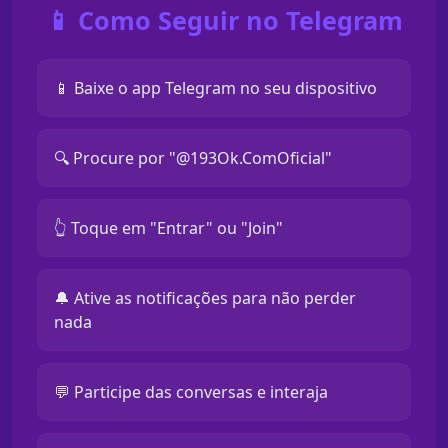
📱 Como Seguir no Telegram
📱 Baixe o app Telegram no seu dispositivo
🔍 Procure por "@193Ok.ComOficial"
👆 Toque em "Entrar" ou "Join"
🔔 Ative as notificações para não perder
nada
💬 Participe das conversas e interaja