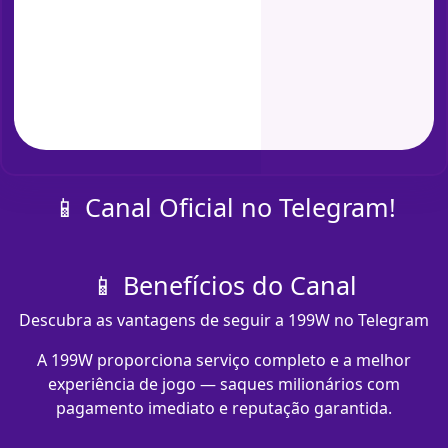
📱 Canal Oficial no Telegram!
📱 Benefícios do Canal
Descubra as vantagens de seguir a 199W no Telegram
A 199W proporciona serviço completo e a melhor
experiência de jogo — saques milionários com
pagamento imediato e reputação garantida.