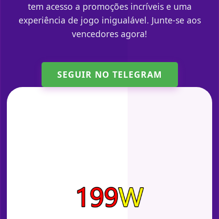
tem acesso a promoções incríveis e uma
experiência de jogo inigualável. Junte-se aos
vencedores agora!
SEGUIR NO TELEGRAM