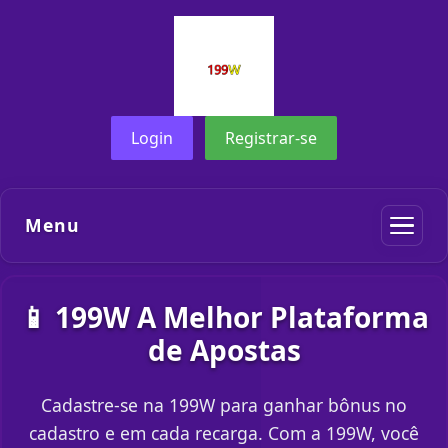
Login
Registrar-se
Menu
📱 199W A Melhor Plataforma
de Apostas
Cadastre-se na 199W para ganhar bônus no
cadastro e em cada recarga. Com a 199W, você