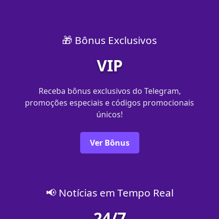
🎁 Bônus Exclusivos
VIP
Receba bônus exclusivos do Telegram,
promoções especiais e códigos promocionais
únicos!
Ver Bônus
📢 Notícias em Tempo Real
24/7