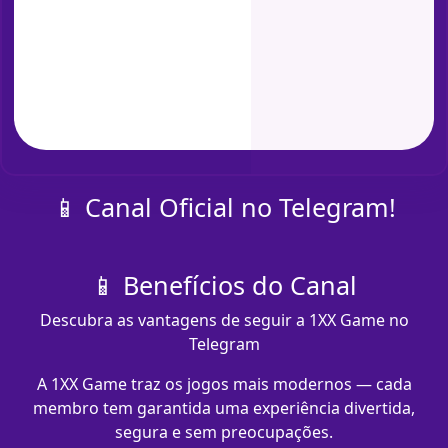
📱 Canal Oficial no Telegram!
📱 Benefícios do Canal
Descubra as vantagens de seguir a 1XX Game no
Telegram
A 1XX Game traz os jogos mais modernos — cada
membro tem garantida uma experiência divertida,
segura e sem preocupações.