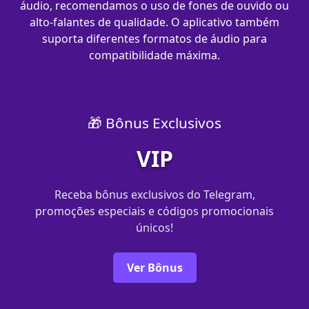
áudio, recomendamos o uso de fones de ouvido ou
alto-falantes de qualidade. O aplicativo também
suporta diferentes formatos de áudio para
compatibilidade máxima.
🎁 Bônus Exclusivos
VIP
Receba bônus exclusivos do Telegram,
promoções especiais e códigos promocionais
únicos!
Ver Bônus