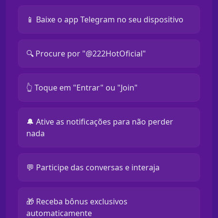
📱 Baixe o app Telegram no seu dispositivo
🔍 Procure por "@222HotOficial"
👆 Toque em "Entrar" ou "Join"
🔔 Ative as notificações para não perder
nada
💬 Participe das conversas e interaja
🎁 Receba bônus exclusivos
automaticamente