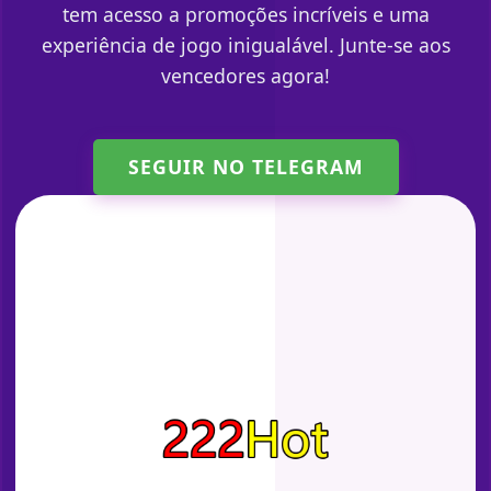
tem acesso a promoções incríveis e uma
experiência de jogo inigualável. Junte-se aos
vencedores agora!
SEGUIR NO TELEGRAM