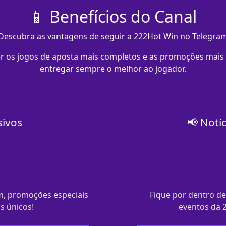
📱 Benefícios do Canal
Descubra as vantagens de seguir a 222Hot Win no Telegra
 os jogos de aposta mais completos e as promoções mais a
entregar sempre o melhor ao jogador.
sivos
📢 Notí
m, promoções especiais
Fique por dentro d
s únicos!
eventos da 