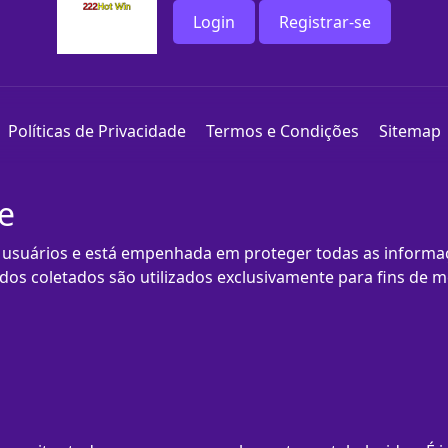
Login
Registrar-se
Políticas de Privacidade
Termos e Condições
Sitemap
de
s usuários e está empenhada em proteger todas as informa
os coletados são utilizados exclusivamente para fins de m