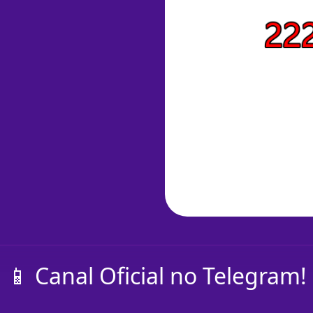
📱 Canal Oficial no Telegram!