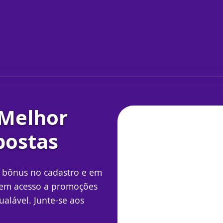
 Melhor
postas
 bônus no cadastro e em
tem acesso a promoções
ualável. Junte-se aos