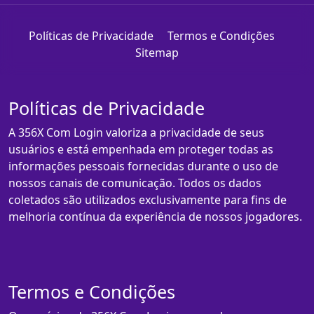
Políticas de Privacidade
Termos e Condições
Sitemap
Políticas de Privacidade
A 356X Com Login valoriza a privacidade de seus
usuários e está empenhada em proteger todas as
informações pessoais fornecidas durante o uso de
nossos canais de comunicação. Todos os dados
coletados são utilizados exclusivamente para fins de
melhoria contínua da experiência de nossos jogadores.
Termos e Condições