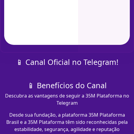
📱 Canal Oficial no Telegram!
📱 Benefícios do Canal
Descubra as vantagens de seguir a 35M Plataforma no
Telegram
Desde sua fundação, a plataforma 35M Plataforma
Brasil e a 35M Plataforma têm sido reconhecidas pela
estabilidade, segurança, agilidade e reputação