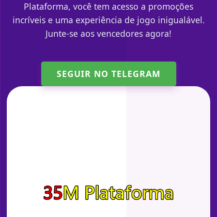
Plataforma, você tem acesso a promoções
incríveis e uma experiência de jogo inigualável.
Junte-se aos vencedores agora!
SEGUIR NO TELEGRAM