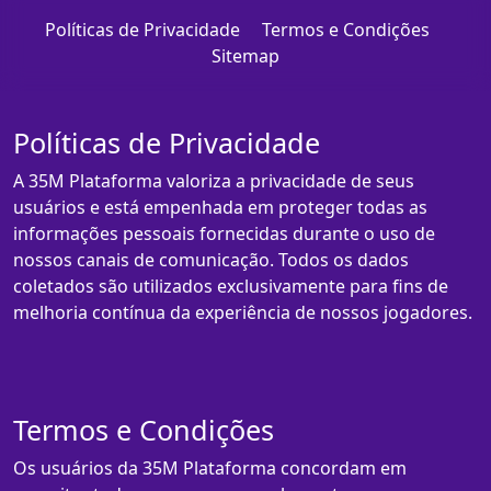
Políticas de Privacidade
Termos e Condições
Sitemap
Políticas de Privacidade
A 35M Plataforma valoriza a privacidade de seus
usuários e está empenhada em proteger todas as
informações pessoais fornecidas durante o uso de
nossos canais de comunicação. Todos os dados
coletados são utilizados exclusivamente para fins de
melhoria contínua da experiência de nossos jogadores.
Termos e Condições
Os usuários da 35M Plataforma concordam em