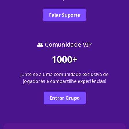
Falar Suporte
👥 Comunidade VIP
1000+
Junte-se a uma comunidade exclusiva de
jogadores e compartilhe experiências!
Entrar Grupo