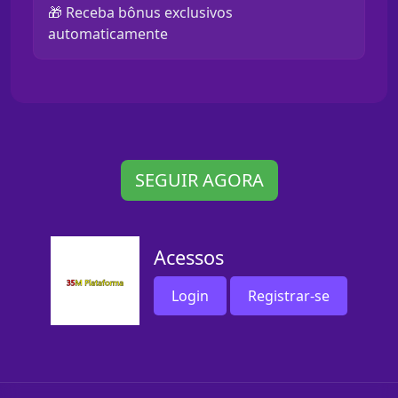
🎁 Receba bônus exclusivos
automaticamente
SEGUIR AGORA
Acessos
Login
Registrar-se