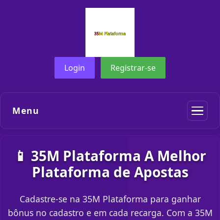
Login
Registrar-se
Menu
📱 35M Plataforma A Melhor
Plataforma de Apostas
Cadastre-se na 35M Plataforma para ganhar
bônus no cadastro e em cada recarga. Com a 35M