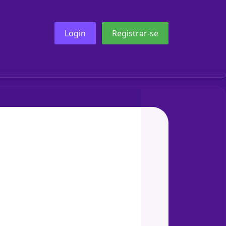
Login
Registrar-se