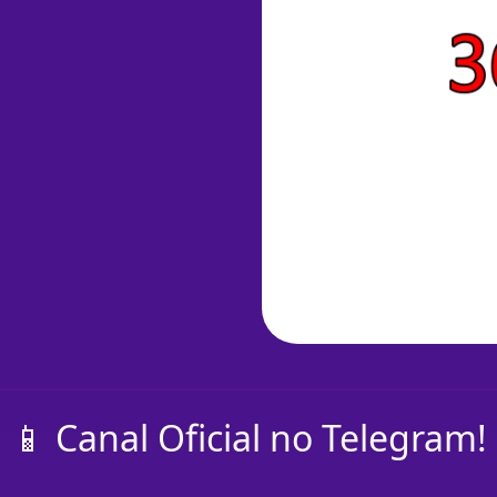
📱 Canal Oficial no Telegram!