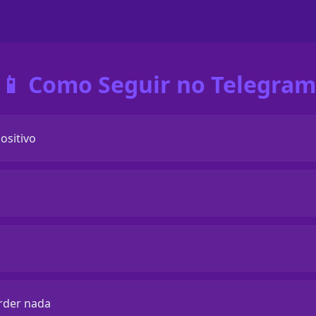
📱 Como Seguir no Telegram
ositivo
erder nada