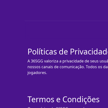
Políticas de Privacida
A 365GG valoriza a privacidade de seus us
nossos canais de comunicação. Todos os dad
jogadores.
Termos e Condições