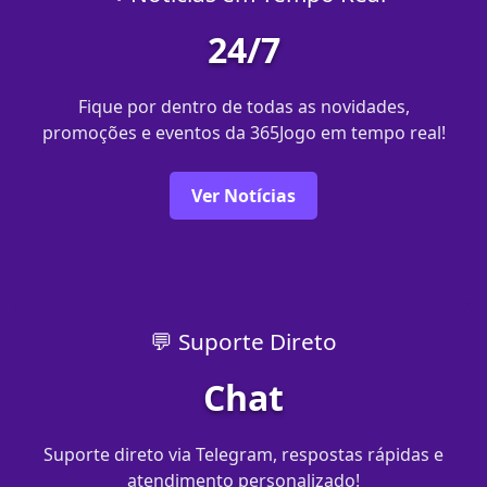
24/7
Fique por dentro de todas as novidades,
promoções e eventos da 365Jogo em tempo real!
Ver Notícias
💬 Suporte Direto
Chat
Suporte direto via Telegram, respostas rápidas e
atendimento personalizado!