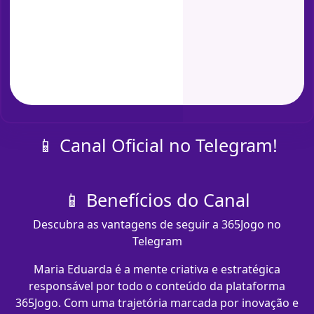
📱 Canal Oficial no Telegram!
📱 Benefícios do Canal
Descubra as vantagens de seguir a 365Jogo no
Telegram
Maria Eduarda é a mente criativa e estratégica
responsável por todo o conteúdo da plataforma
365Jogo. Com uma trajetória marcada por inovação e