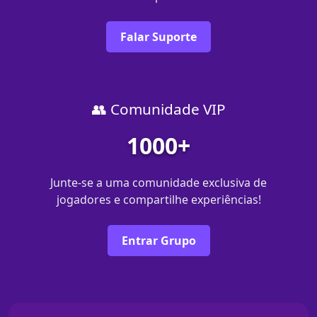
Falar Suporte
👥 Comunidade VIP
1000+
Junte-se a uma comunidade exclusiva de
jogadores e compartilhe experiências!
Entrar Grupo