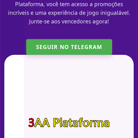
Plataforma, você tem acesso a promoções
incríveis e uma experiência de jogo inigualável.
Junte-se aos vencedores agora!
SEGUIR NO TELEGRAM