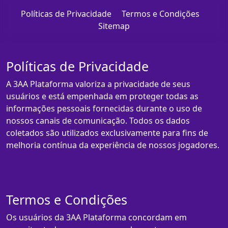
Políticas de Privacidade
Termos e Condições
Sitemap
Políticas de Privacidade
A 3AA Plataforma valoriza a privacidade de seus
usuários e está empenhada em proteger todas as
informações pessoais fornecidas durante o uso de
nossos canais de comunicação. Todos os dados
coletados são utilizados exclusivamente para fins de
melhoria contínua da experiência de nossos jogadores.
Termos e Condições
Os usuários da 3AA Plataforma concordam em