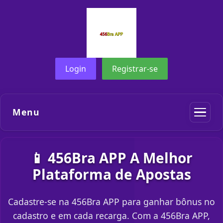
Login
Registrar-se
Menu
📱 456Bra APP A Melhor
Plataforma de Apostas
Cadastre-se na 456Bra APP para ganhar bônus no
cadastro e em cada recarga. Com a 456Bra APP,