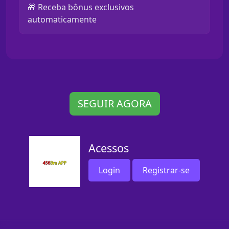
🎁 Receba bônus exclusivos
automaticamente
SEGUIR AGORA
Acessos
Login
Registrar-se