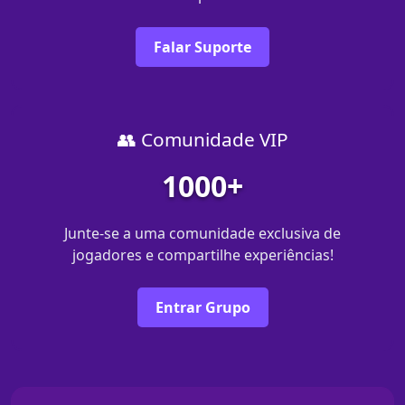
Falar Suporte
👥 Comunidade VIP
1000+
Junte-se a uma comunidade exclusiva de
jogadores e compartilhe experiências!
Entrar Grupo