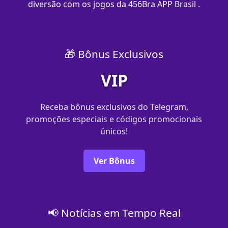
diversão com os jogos da 456Bra APP Brasil .
🎁 Bônus Exclusivos
VIP
Receba bônus exclusivos do Telegram,
promoções especiais e códigos promocionais
únicos!
Ver Bônus
📢 Notícias em Tempo Real