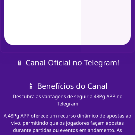
📱 Canal Oficial no Telegram!
📱 Benefícios do Canal
Descubra as vantagens de seguir a 48Pg APP no
Telegram
A 48Pg APP oferece um recurso dinâmico de apostas ao
vivo, permitindo que os jogadores façam apostas
durante partidas ou eventos em andamento. As