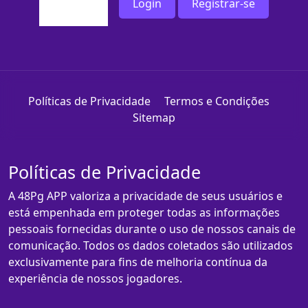
Login
Registrar-se
Políticas de Privacidade
Termos e Condições
Sitemap
Políticas de Privacidade
A 48Pg APP valoriza a privacidade de seus usuários e
está empenhada em proteger todas as informações
pessoais fornecidas durante o uso de nossos canais de
comunicação. Todos os dados coletados são utilizados
exclusivamente para fins de melhoria contínua da
experiência de nossos jogadores.