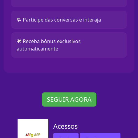
💬 Participe das conversas e interaja
🎁 Receba bônus exclusivos
automaticamente
SEGUIR AGORA
Acessos