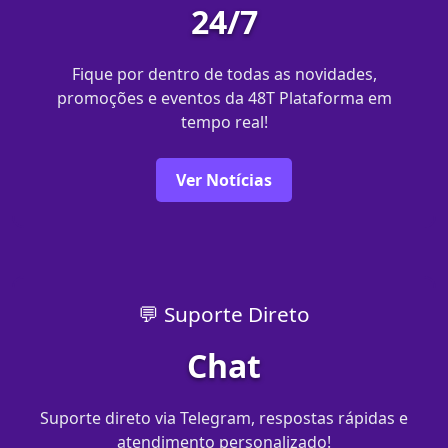
24/7
Fique por dentro de todas as novidades,
promoções e eventos da 48T Plataforma em
tempo real!
Ver Notícias
💬 Suporte Direto
Chat
Suporte direto via Telegram, respostas rápidas e
atendimento personalizado!