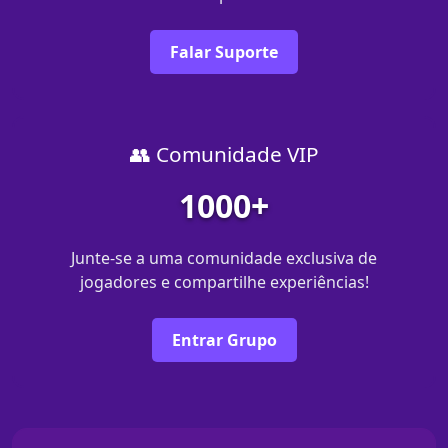
Falar Suporte
👥 Comunidade VIP
1000+
Junte-se a uma comunidade exclusiva de
jogadores e compartilhe experiências!
Entrar Grupo