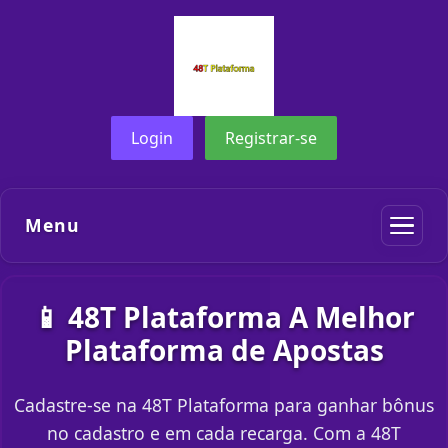
Login
Registrar-se
Menu
📱 48T Plataforma A Melhor
Plataforma de Apostas
Cadastre-se na 48T Plataforma para ganhar bônus
no cadastro e em cada recarga. Com a 48T