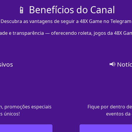
📱 Benefícios do Canal
Descubra as vantagens de seguir a 48X Game no Telegram
de e transparência — oferecendo roleta, jogos da 48X Game B
sivos
📢 Notí
m, promoções especiais
Fique por dentro d
s únicos!
eventos da