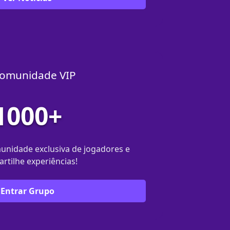
Comunidade VIP
1000+
unidade exclusiva de jogadores e
rtilhe experiências!
Entrar Grupo