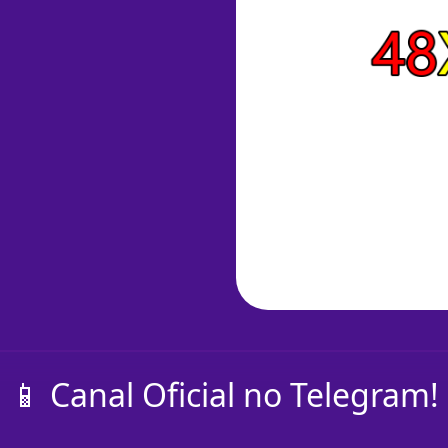
📱 Canal Oficial no Telegram!