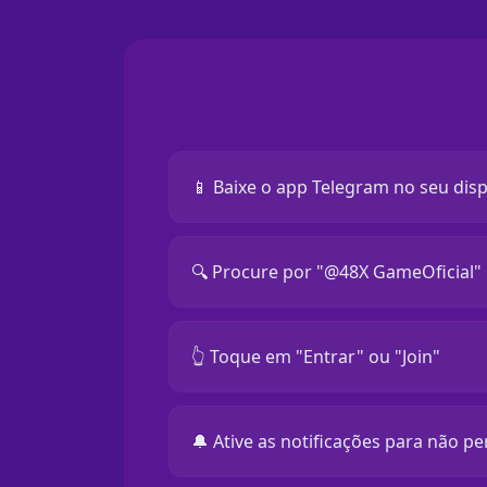
📱 Baixe o app Telegram no seu disp
🔍 Procure por "@48X GameOficial"
👆 Toque em "Entrar" ou "Join"
🔔 Ative as notificações para não p