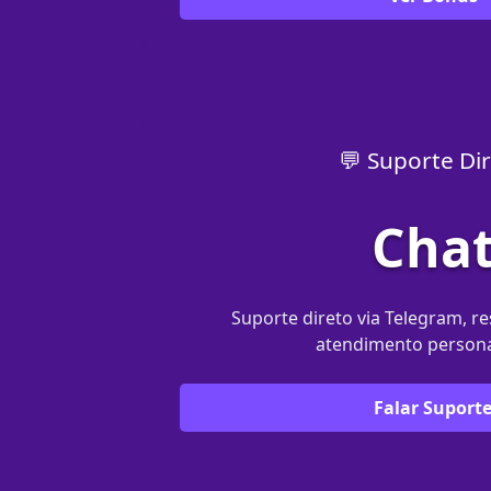
💬 Suporte Di
Cha
Suporte direto via Telegram, r
atendimento persona
Falar Suport