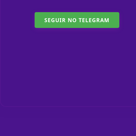
SEGUIR NO TELEGRAM