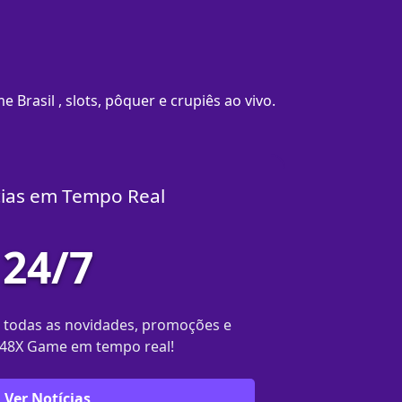
rasil , slots, pôquer e crupiês ao vivo.
cias em Tempo Real
24/7
e todas as novidades, promoções e
 48X Game em tempo real!
Ver Notícias