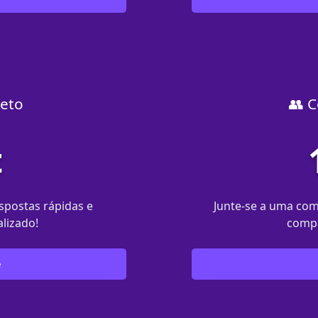
reto
👥 
t
espostas rápidas e
Junte-se a uma com
lizado!
compa
e