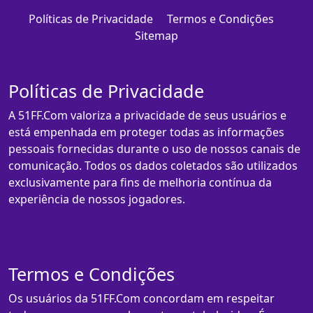
Políticas de Privacidade
Termos e Condições
Sitemap
Políticas de Privacidade
A 51FF.Com valoriza a privacidade de seus usuários e
está empenhada em proteger todas as informações
pessoais fornecidas durante o uso de nossos canais de
comunicação. Todos os dados coletados são utilizados
exclusivamente para fins de melhoria contínua da
experiência de nossos jogadores.
Termos e Condições
Os usuários da 51FF.Com concordam em respeitar