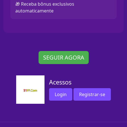
🎁 Receba bônus exclusivos
automaticamente
SEGUIR AGORA
Acessos
Login
Registrar-se