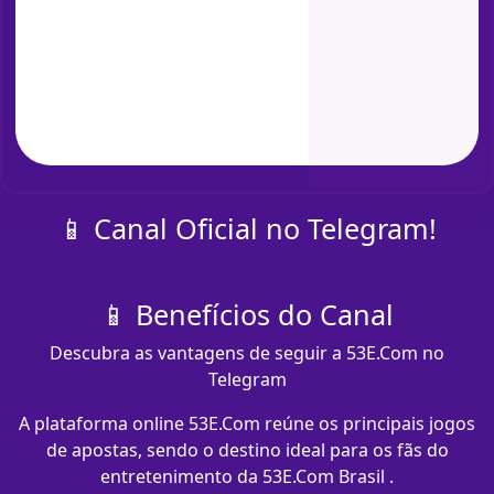
📱 Canal Oficial no Telegram!
📱 Benefícios do Canal
Descubra as vantagens de seguir a 53E.Com no
Telegram
A plataforma online 53E.Com reúne os principais jogos
de apostas, sendo o destino ideal para os fãs do
entretenimento da 53E.Com Brasil .