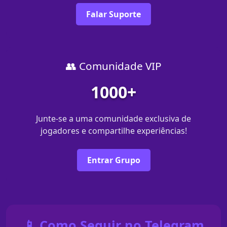
Falar Suporte
👥 Comunidade VIP
1000+
Junte-se a uma comunidade exclusiva de
jogadores e compartilhe experiências!
Entrar Grupo
📱 Como Seguir no Telegram