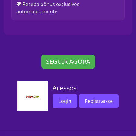
🎁 Receba bônus exclusivos
automaticamente
SEGUIR AGORA
Acessos
Login
Registrar-se