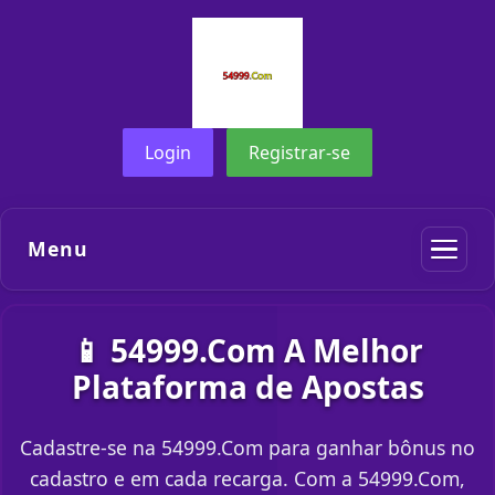
Login
Registrar-se
Menu
📱 54999.Com A Melhor
Plataforma de Apostas
Cadastre-se na 54999.Com para ganhar bônus no
cadastro e em cada recarga. Com a 54999.Com,