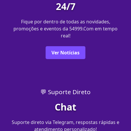
24/7
Fique por dentro de todas as novidades,
promoções e eventos da 54999.Com em tempo
real!
Ver Notícias
💬 Suporte Direto
Chat
Suporte direto via Telegram, respostas rápidas e
atendimento personalizado!