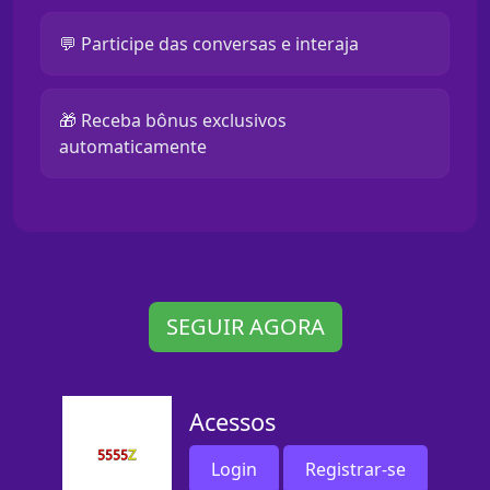
💬 Participe das conversas e interaja
🎁 Receba bônus exclusivos
automaticamente
SEGUIR AGORA
Acessos
Login
Registrar-se