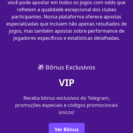
você pode apostar em todos os jogos com odds que
refletem a qualidade excepcional dos clubes
participantes. Nossa plataforma oferece apostas
especializadas que incluem não apenas resultados de
jogos, mas também apostas sobre performance de
jogadores específicos e estatísticas detalhadas.
🎁 Bônus Exclusivos
VIP
Receba bônus exclusivos do Telegram,
promoções especiais e códigos promocionais
únicos!
Ver Bônus