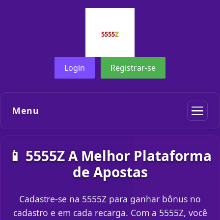
Login
Registrar-se
Menu
📱 5555Z A Melhor Plataforma
de Apostas
Cadastre-se na 5555Z para ganhar bônus no
cadastro e em cada recarga. Com a 5555Z, você