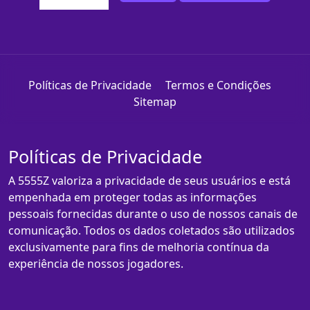
Políticas de Privacidade
Termos e Condições
Sitemap
Políticas de Privacidade
A 5555Z valoriza a privacidade de seus usuários e está
empenhada em proteger todas as informações
pessoais fornecidas durante o uso de nossos canais de
comunicação. Todos os dados coletados são utilizados
exclusivamente para fins de melhoria contínua da
experiência de nossos jogadores.