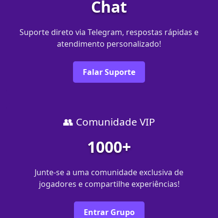
Chat
Suporte direto via Telegram, respostas rápidas e
atendimento personalizado!
Falar Suporte
👥 Comunidade VIP
1000+
Junte-se a uma comunidade exclusiva de
jogadores e compartilhe experiências!
Entrar Grupo