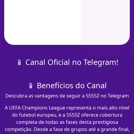
📱 Canal Oficial no Telegram!
📱 Benefícios do Canal
Descubra as vantagens de seguir a 5555Z no Telegram
A UEFA Champions League representa o mais alto nível
do futebol europeu, e a 5555Z oferece cobertura
completa de todas as fases desta prestigiosa
competição. Desde a fase de grupos até a grande final,