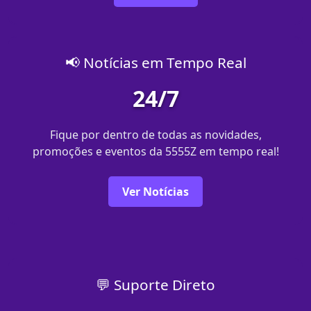
📢 Notícias em Tempo Real
24/7
Fique por dentro de todas as novidades,
promoções e eventos da 5555Z em tempo real!
Ver Notícias
💬 Suporte Direto