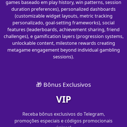
games baseado em play history, win patterns, session
duration preferences), personalized dashboards
(customizable widget layouts, metric tracking
personalizado, goal-setting frameworks), social
features (leaderboards, achievement sharing, friend
challenges), e gamification layers (progression systems,
unlockable content, milestone rewards creating
metagame engagement beyond individual gambling
sessions).
🎁 Bônus Exclusivos
VIP
Receba bônus exclusivos do Telegram,
promoções especiais e códigos promocionais