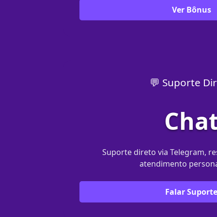
Ver Bônus
💬 Suporte Di
Cha
Suporte direto via Telegram, r
atendimento persona
Falar Suport