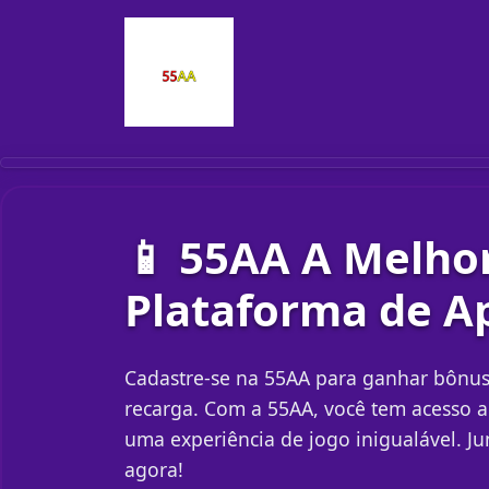
📱 55AA A Melho
Plataforma de A
Cadastre-se na 55AA para ganhar bônus
recarga. Com a 55AA, você tem acesso a
uma experiência de jogo inigualável. J
agora!