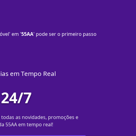
óvel' em '
55AA
' pode ser o primeiro passo
cias em Tempo Real
24/7
e todas as novidades, promoções e
da 55AA em tempo real!