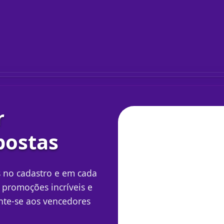
r
postas
 no cadastro e em cada
 promoções incríveis e
unte-se aos vencedores