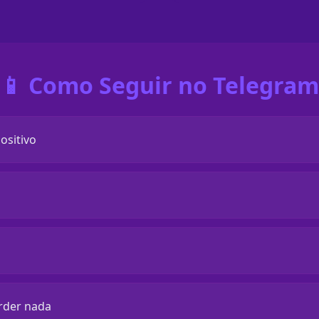
📱 Como Seguir no Telegram
ositivo
erder nada