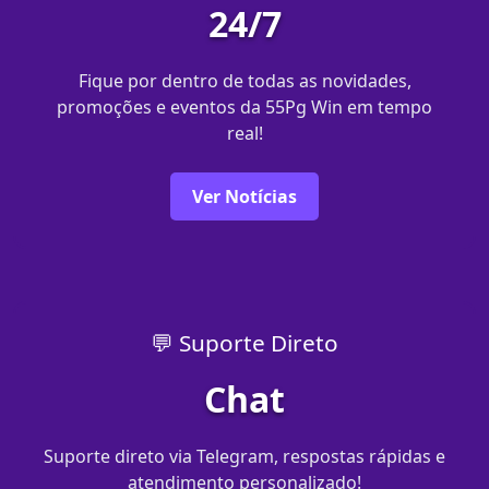
24/7
Fique por dentro de todas as novidades,
promoções e eventos da 55Pg Win em tempo
real!
Ver Notícias
💬 Suporte Direto
Chat
Suporte direto via Telegram, respostas rápidas e
atendimento personalizado!