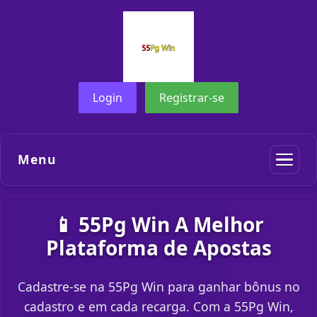
Login
Registrar-se
Menu
📱 55Pg Win A Melhor
Plataforma de Apostas
Cadastre-se na 55Pg Win para ganhar bônus no
cadastro e em cada recarga. Com a 55Pg Win,