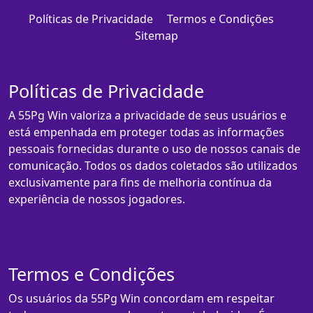
Políticas de Privacidade
Termos e Condições
Sitemap
Políticas de Privacidade
A 55Pg Win valoriza a privacidade de seus usuários e
está empenhada em proteger todas as informações
pessoais fornecidas durante o uso de nossos canais de
comunicação. Todos os dados coletados são utilizados
exclusivamente para fins de melhoria contínua da
experiência de nossos jogadores.
Termos e Condições
Os usuários da 55Pg Win concordam em respeitar