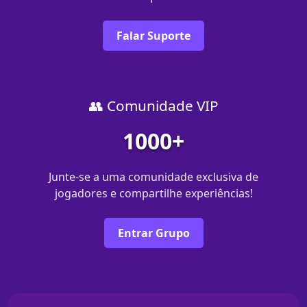
Falar Suporte
👥 Comunidade VIP
1000+
Junte-se a uma comunidade exclusiva de
jogadores e compartilhe experiências!
Entrar Grupo