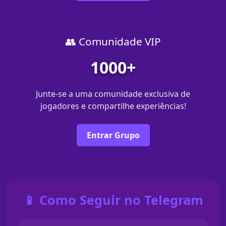
👥 Comunidade VIP
1000+
Junte-se a uma comunidade exclusiva de
jogadores e compartilhe experiências!
Entrar Grupo
📱 Como Seguir no Telegram