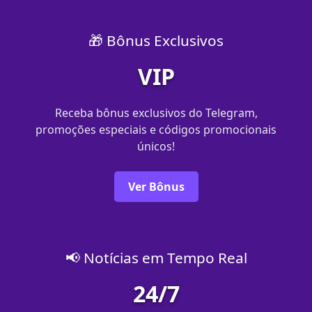
🎁 Bônus Exclusivos
VIP
Receba bônus exclusivos do Telegram,
promoções especiais e códigos promocionais
únicos!
Ver Bônus
📢 Notícias em Tempo Real
24/7