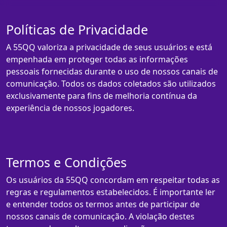
Políticas de Privacidade
A 55QQ valoriza a privacidade de seus usuários e está
empenhada em proteger todas as informações
pessoais fornecidas durante o uso de nossos canais de
comunicação. Todos os dados coletados são utilizados
exclusivamente para fins de melhoria contínua da
experiência de nossos jogadores.
Termos e Condições
Os usuários da 55QQ concordam em respeitar todas as
regras e regulamentos estabelecidos. É importante ler
e entender todos os termos antes de participar de
nossos canais de comunicação. A violação destes