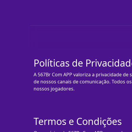
Políticas de Privacida
A 567Br Com APP valoriza a privacidade de
de nossos canais de comunicação. Todos os 
nossos jogadores.
Termos e Condições