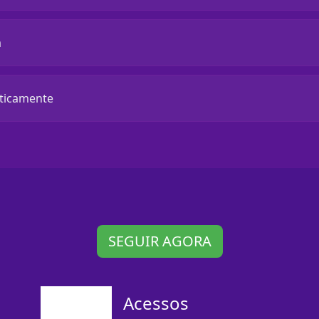
a
aticamente
SEGUIR AGORA
Acessos