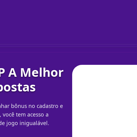
P A Melhor
postas
har bônus no cadastro e
 você tem acesso a
e jogo inigualável.