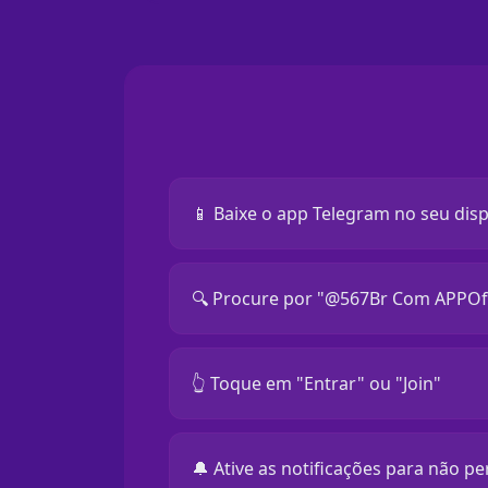
📱 Baixe o app Telegram no seu disp
🔍 Procure por "@567Br Com APPOfi
👆 Toque em "Entrar" ou "Join"
🔔 Ative as notificações para não p