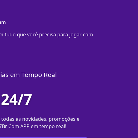
ram
 tem tudo que você precisa para jogar com
cias em Tempo Real
24/7
e todas as novidades, promoções e
7Br Com APP em tempo real!