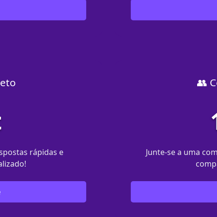
reto
👥 
t
espostas rápidas e
Junte-se a uma com
lizado!
compa
e