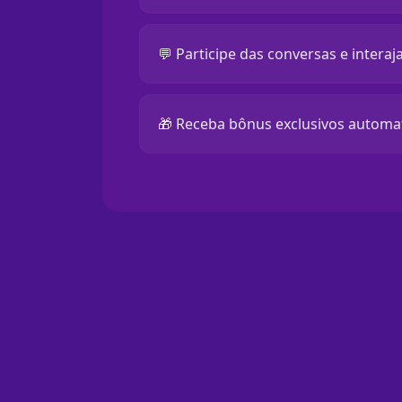
💬 Participe das conversas e interaj
🎁 Receba bônus exclusivos autom