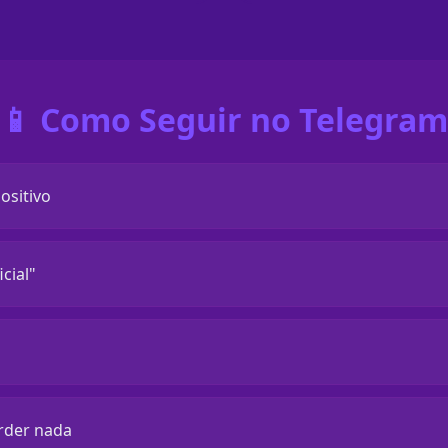
📱 Como Seguir no Telegram
ositivo
cial"
erder nada