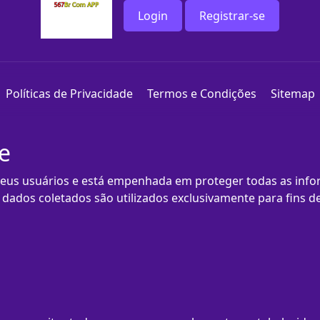
Login
Registrar-se
Políticas de Privacidade
Termos e Condições
Sitemap
de
 seus usuários e está empenhada em proteger todas as info
dados coletados são utilizados exclusivamente para fins d