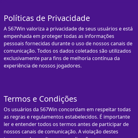
Políticas de Privacidade
A 567Win valoriza a privacidade de seus usuários e está
empenhada em proteger todas as informações
pessoais fornecidas durante o uso de nossos canais de
comunicação. Todos os dados coletados são utilizados
exclusivamente para fins de melhoria contínua da
experiência de nossos jogadores.
Termos e Condições
Os usuários da 567Win concordam em respeitar todas
as regras e regulamentos estabelecidos. É importante
ler e entender todos os termos antes de participar de
nossos canais de comunicação. A violação destes