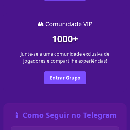
👥 Comunidade VIP
1000+
Junte-se a uma comunidade exclusiva de
jogadores e compartilhe experiências!
Entrar Grupo
📱 Como Seguir no Telegram