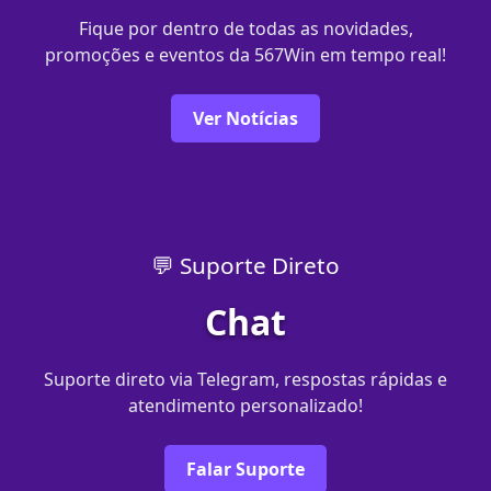
Fique por dentro de todas as novidades,
promoções e eventos da 567Win em tempo real!
Ver Notícias
💬 Suporte Direto
Chat
Suporte direto via Telegram, respostas rápidas e
atendimento personalizado!
Falar Suporte