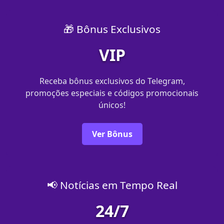
🎁 Bônus Exclusivos
VIP
Receba bônus exclusivos do Telegram,
promoções especiais e códigos promocionais
únicos!
Ver Bônus
📢 Notícias em Tempo Real
24/7