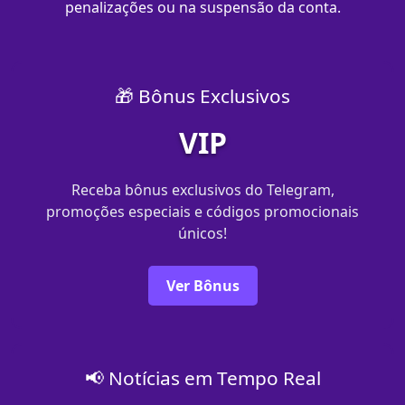
penalizações ou na suspensão da conta.
🎁 Bônus Exclusivos
VIP
Receba bônus exclusivos do Telegram,
promoções especiais e códigos promocionais
únicos!
Ver Bônus
📢 Notícias em Tempo Real