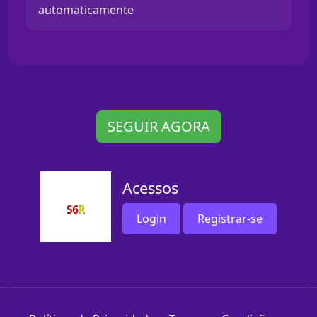
automaticamente
SEGUIR AGORA
Acessos
Login
Registrar-se