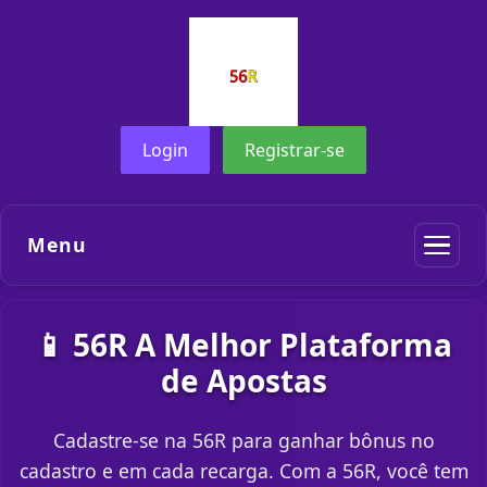
Login
Registrar-se
Menu
📱 56R A Melhor Plataforma
de Apostas
Cadastre-se na 56R para ganhar bônus no
cadastro e em cada recarga. Com a 56R, você tem