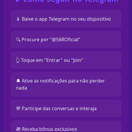
📱 Baixe o app Telegram no seu dispositivo
🔍 Procure por "@56ROficial"
👆 Toque em "Entrar" ou "Join"
🔔 Ative as notificações para não perder
nada
💬 Participe das conversas e interaja
🎁 Receba bônus exclusivos