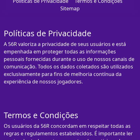
Políticas de Privacidade
Termos e Condições
Sitemap
Políticas de Privacidade
A 56R valoriza a privacidade de seus usuários e está
empenhada em proteger todas as informações
pessoais fornecidas durante o uso de nossos canais de
comunicação. Todos os dados coletados são utilizados
exclusivamente para fins de melhoria contínua da
experiência de nossos jogadores.
Termos e Condições
Os usuários da 56R concordam em respeitar todas as
regras e regulamentos estabelecidos. É importante ler