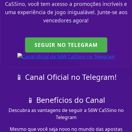
CaSSino, você tem acesso a promoções incríveis e
uma experiência de jogo inigualável. Junte-se aos
vencedores agora!
SEGUIR NO TELEGRAM
📱 Canal Oficial no Telegram!
📱 Benefícios do Canal
Descubra as vantagens de seguir a 56W CaSSino no
Telegram
Mesmo que você seja novo no mundo das apostas