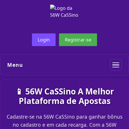
Login
Registrar-se
Menu
📱 56W CaSSino A Melhor
Plataforma de Apostas
Cadastre-se na 56W CaSSino para ganhar bônus
no cadastro e em cada recarga. Com a 56W