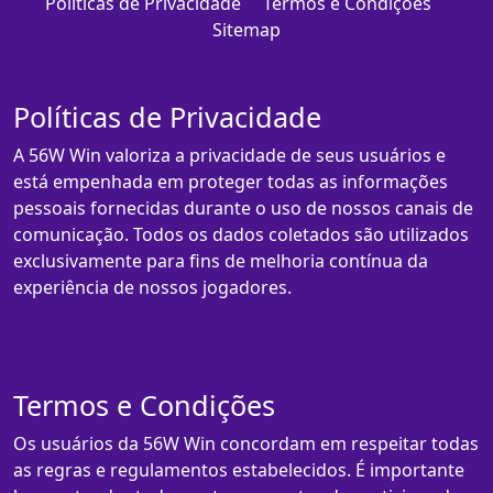
Políticas de Privacidade
Termos e Condições
Sitemap
Políticas de Privacidade
A 56W Win valoriza a privacidade de seus usuários e
está empenhada em proteger todas as informações
pessoais fornecidas durante o uso de nossos canais de
comunicação. Todos os dados coletados são utilizados
exclusivamente para fins de melhoria contínua da
experiência de nossos jogadores.
Termos e Condições
Os usuários da 56W Win concordam em respeitar todas
as regras e regulamentos estabelecidos. É importante