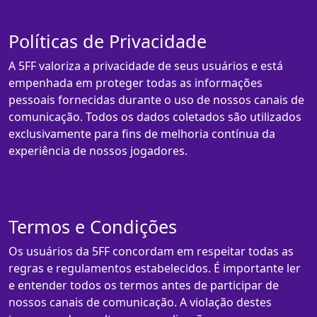
Políticas de Privacidade
A 5FF valoriza a privacidade de seus usuários e está
empenhada em proteger todas as informações
pessoais fornecidas durante o uso de nossos canais de
comunicação. Todos os dados coletados são utilizados
exclusivamente para fins de melhoria contínua da
experiência de nossos jogadores.
Termos e Condições
Os usuários da 5FF concordam em respeitar todas as
regras e regulamentos estabelecidos. É importante ler
e entender todos os termos antes de participar de
nossos canais de comunicação. A violação destes