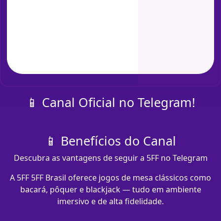
📱 Canal Oficial no Telegram!
📱 Benefícios do Canal
Descubra as vantagens de seguir a 5FF no Telegram
A 5FF 5FF Brasil oferece jogos de mesa clássicos como
bacará, pôquer e blackjack — tudo em ambiente
imersivo e de alta fidelidade.