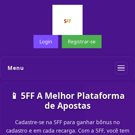
Login
Registrar-se
Menu
📱 5FF A Melhor Plataforma
de Apostas
Cadastre-se na 5FF para ganhar bônus no
cadastro e em cada recarga. Com a 5FF, você tem