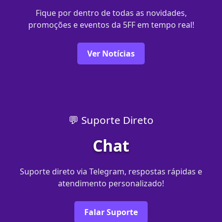
Fique por dentro de todas as novidades,
promoções e eventos da 5FF em tempo real!
Ver Notícias
💬 Suporte Direto
Chat
Suporte direto via Telegram, respostas rápidas e
atendimento personalizado!
Falar Suporte