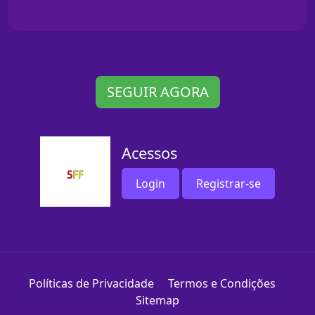
SEGUIR AGORA
Acessos
Login
Registrar-se
Políticas de Privacidade
Termos e Condições
Sitemap