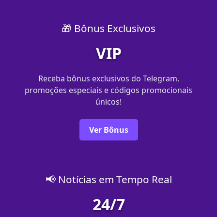
🎁 Bônus Exclusivos
VIP
Receba bônus exclusivos do Telegram,
promoções especiais e códigos promocionais
únicos!
Ver Bônus
📢 Notícias em Tempo Real
24/7