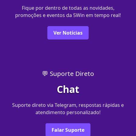
Fique por dentro de todas as novidades,
promoções e eventos da 5Win em tempo real!
Ver Notícias
💬 Suporte Direto
Chat
Suporte direto via Telegram, respostas rápidas e
atendimento personalizado!
Falar Suporte