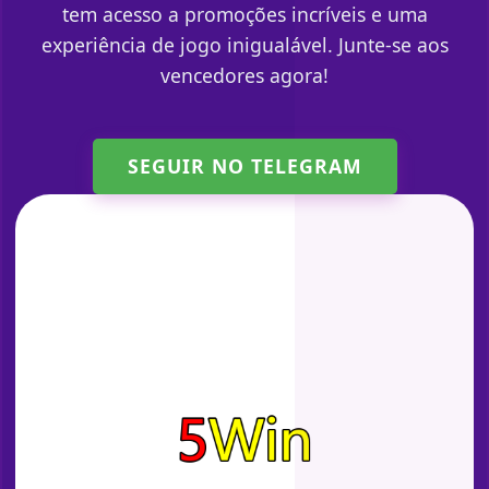
tem acesso a promoções incríveis e uma
experiência de jogo inigualável. Junte-se aos
vencedores agora!
SEGUIR NO TELEGRAM