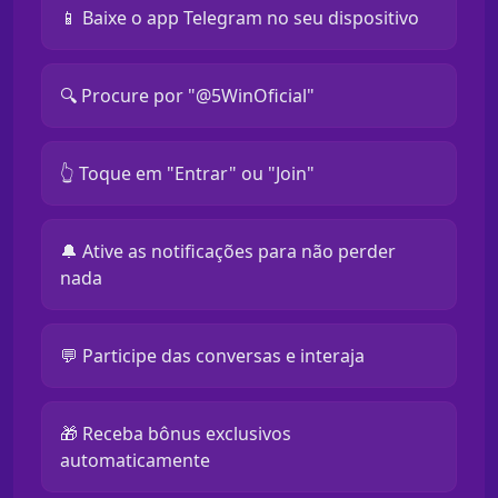
📱 Baixe o app Telegram no seu dispositivo
🔍 Procure por "@5WinOficial"
👆 Toque em "Entrar" ou "Join"
🔔 Ative as notificações para não perder
nada
💬 Participe das conversas e interaja
🎁 Receba bônus exclusivos
automaticamente