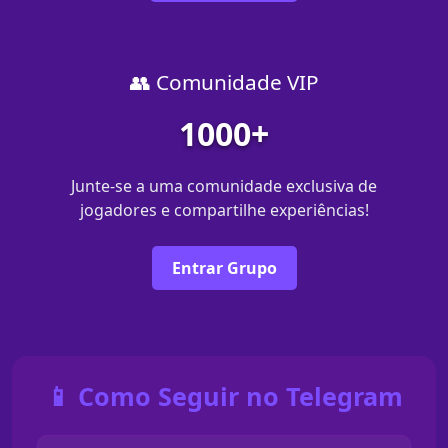
👥 Comunidade VIP
1000+
Junte-se a uma comunidade exclusiva de
jogadores e compartilhe experiências!
Entrar Grupo
📱 Como Seguir no Telegram