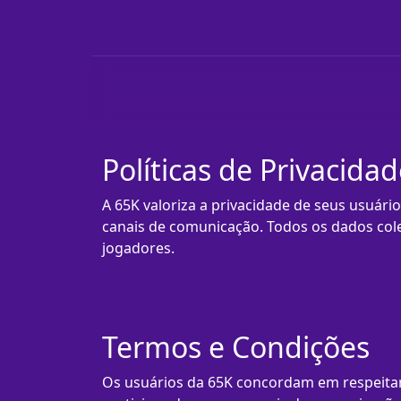
Políticas de Privacida
A 65K valoriza a privacidade de seus usuár
canais de comunicação. Todos os dados cole
jogadores.
Termos e Condições
Os usuários da 65K concordam em respeitar 