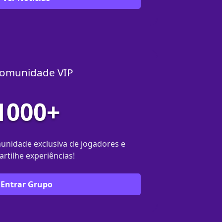
Comunidade VIP
1000+
unidade exclusiva de jogadores e
rtilhe experiências!
Entrar Grupo