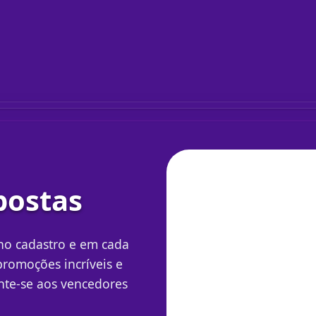
postas
no cadastro e em cada
promoções incríveis e
unte-se aos vencedores