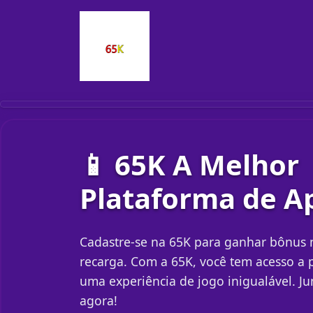
📱 65K A Melhor
Plataforma de A
Cadastre-se na 65K para ganhar bônus 
recarga. Com a 65K, você tem acesso a 
uma experiência de jogo inigualável. J
agora!