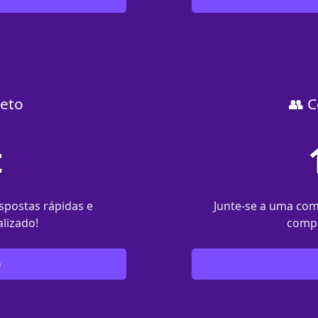
reto
👥 
t
espostas rápidas e
Junte-se a uma com
lizado!
compa
e