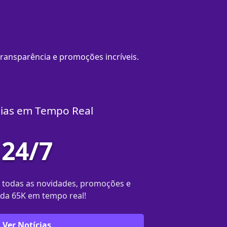
transparência e promoções incríveis.
cias em Tempo Real
24/7
e todas as novidades, promoções e
 da 65K em tempo real!
Ver Notícias