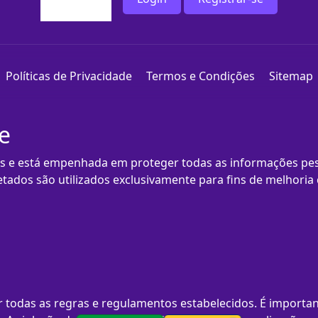
Políticas de Privacidade
Termos e Condições
Sitemap
de
ios e está empenhada em proteger todas as informações pe
tados são utilizados exclusivamente para fins de melhoria
todas as regras e regulamentos estabelecidos. É importan