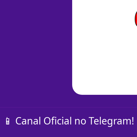
📱 Canal Oficial no Telegram!