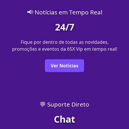
📢 Notícias em Tempo Real
24/7
Fique por dentro de todas as novidades,
promoções e eventos da 65X Vip em tempo real!
Ver Notícias
💬 Suporte Direto
Chat