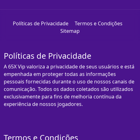
Políticas de Privacidade
Termos e Condições
Sitemap
Políticas de Privacidade
A 65X Vip valoriza a privacidade de seus usuários e está
empenhada em proteger todas as informações
pessoais fornecidas durante o uso de nossos canais de
comunicação. Todos os dados coletados são utilizados
exclusivamente para fins de melhoria contínua da
experiência de nossos jogadores.
Termos e Condições