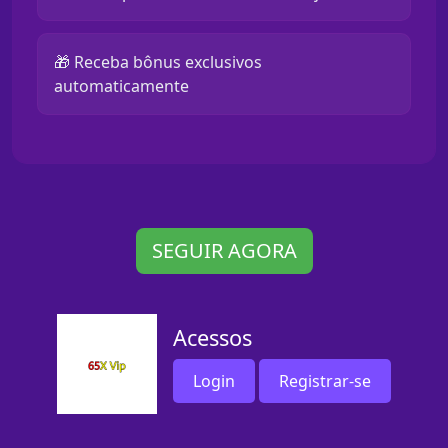
🎁 Receba bônus exclusivos
automaticamente
SEGUIR AGORA
Acessos
Login
Registrar-se