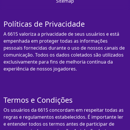
Sitemap
Políticas de Privacidade
A 6615 valoriza a privacidade de seus usuários e está
empenhada em proteger todas as informações
pessoais fornecidas durante o uso de nossos canais de
comunicação. Todos os dados coletados são utilizados
exclusivamente para fins de melhoria contínua da
experiência de nossos jogadores.
Termos e Condições
Os usuários da 6615 concordam em respeitar todas as
regras e regulamentos estabelecidos. É importante ler
e entender todos os termos antes de participar de