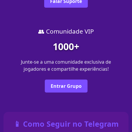
Falar Suporte
👥 Comunidade VIP
1000+
Junte-se a uma comunidade exclusiva de
jogadores e compartilhe experiências!
Entrar Grupo
📱 Como Seguir no Telegram