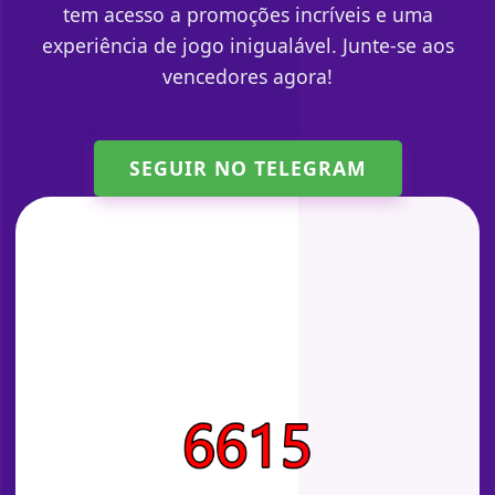
tem acesso a promoções incríveis e uma
experiência de jogo inigualável. Junte-se aos
vencedores agora!
SEGUIR NO TELEGRAM