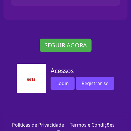
SEGUIR AGORA
Acessos
Login
Registrar-se
Políticas de Privacidade
Termos e Condições