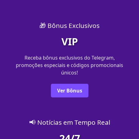
🎁 Bônus Exclusivos
VIP
Receba bônus exclusivos do Telegram,
promoções especiais e códigos promocionais
únicos!
Ver Bônus
📢 Notícias em Tempo Real
24/7