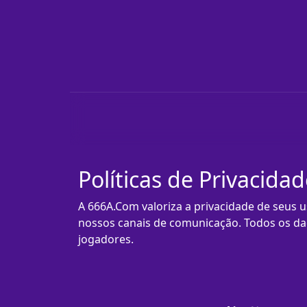
Políticas de Privacida
A 666A.Com valoriza a privacidade de seus
nossos canais de comunicação. Todos os dad
jogadores.