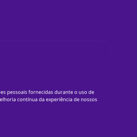
es pessoais fornecidas durante o uso de
elhoria contínua da experiência de nossos