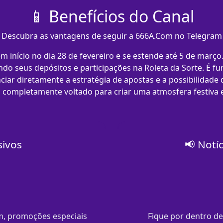
📱 Benefícios do Canal
Descubra as vantagens de seguir a 666A.Com no Telegram
m início no dia 28 de fevereiro e se estende até 5 de março
do seus depósitos e participações na Roleta da Sorte. É fun
ciar diretamente a estratégia de apostas e a possibilidade 
rá completamente voltado para criar uma atmosfera festiva 
sivos
📢 Notí
m, promoções especiais
Fique por dentro d