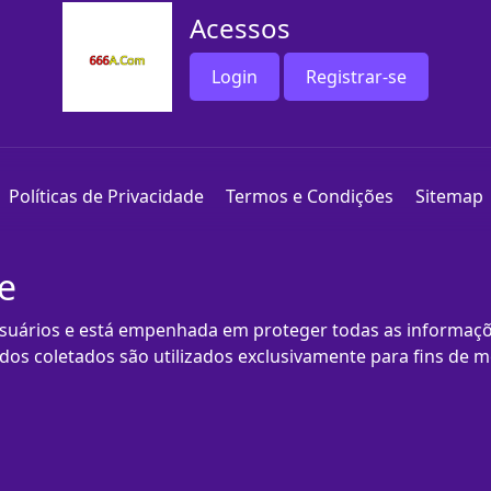
Acessos
Login
Registrar-se
Políticas de Privacidade
Termos e Condições
Sitemap
de
 usuários e está empenhada em proteger todas as informaçõ
os coletados são utilizados exclusivamente para fins de m