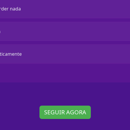
erder nada
a
aticamente
SEGUIR AGORA