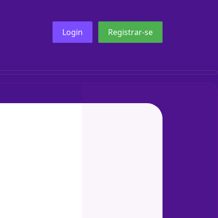
Login
Registrar-se