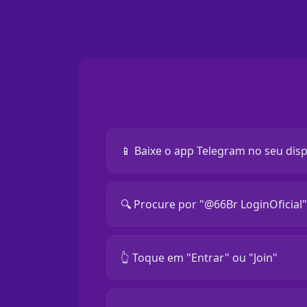
📱 Baixe o app Telegram no seu disp
🔍 Procure por "@66Br LoginOficial"
👆 Toque em "Entrar" ou "Join"