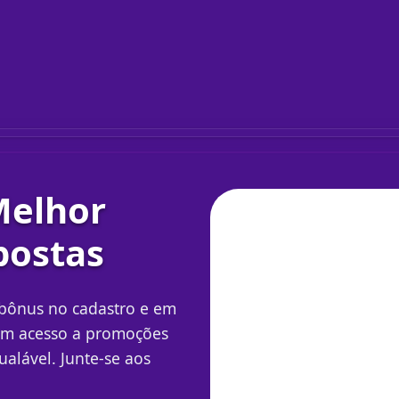
Melhor
postas
 bônus no cadastro e em
tem acesso a promoções
ualável. Junte-se aos