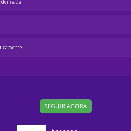
erder nada
a
aticamente
SEGUIR AGORA