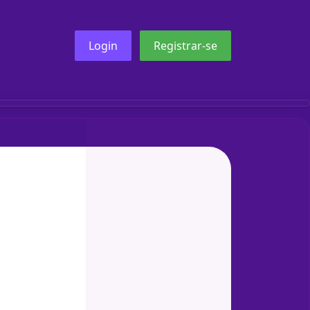
Login
Registrar-se