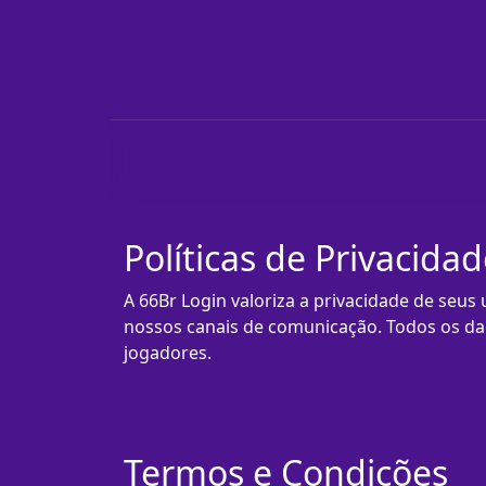
Políticas de Privacida
A 66Br Login valoriza a privacidade de seu
nossos canais de comunicação. Todos os dad
jogadores.
Termos e Condições