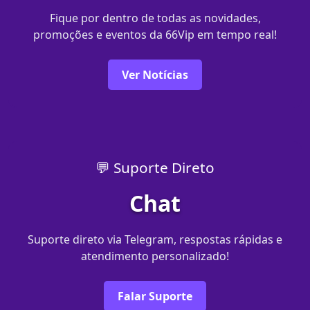
Fique por dentro de todas as novidades,
promoções e eventos da 66Vip em tempo real!
Ver Notícias
💬 Suporte Direto
Chat
Suporte direto via Telegram, respostas rápidas e
atendimento personalizado!
Falar Suporte