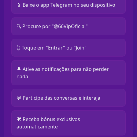
📱 Baixe o app Telegram no seu dispositivo
🔍 Procure por "@66VipOficial"
👆 Toque em "Entrar" ou "Join"
🔔 Ative as notificações para não perder
nada
💬 Participe das conversas e interaja
🎁 Receba bônus exclusivos
automaticamente