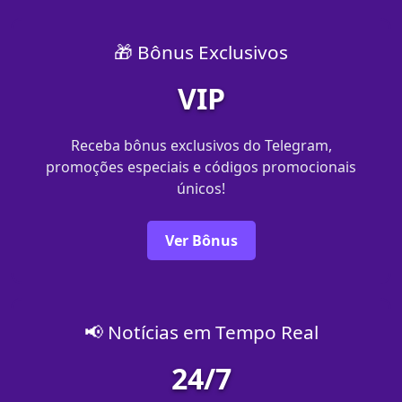
🎁 Bônus Exclusivos
VIP
Receba bônus exclusivos do Telegram,
promoções especiais e códigos promocionais
únicos!
Ver Bônus
📢 Notícias em Tempo Real
24/7