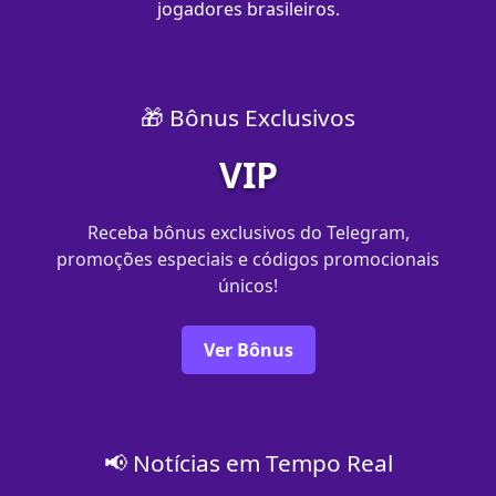
jogadores brasileiros.
🎁 Bônus Exclusivos
VIP
Receba bônus exclusivos do Telegram,
promoções especiais e códigos promocionais
únicos!
Ver Bônus
📢 Notícias em Tempo Real