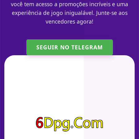
você tem acesso a promoções incríveis e uma
experiência de jogo inigualável. Junte-se aos
vencedores agora!
SEGUIR NO TELEGRAM