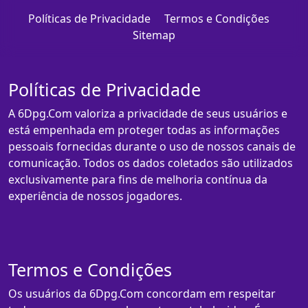
Políticas de Privacidade
Termos e Condições
Sitemap
Políticas de Privacidade
A 6Dpg.Com valoriza a privacidade de seus usuários e
está empenhada em proteger todas as informações
pessoais fornecidas durante o uso de nossos canais de
comunicação. Todos os dados coletados são utilizados
exclusivamente para fins de melhoria contínua da
experiência de nossos jogadores.
Termos e Condições
Os usuários da 6Dpg.Com concordam em respeitar