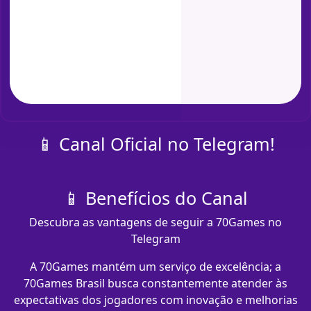
📱 Canal Oficial no Telegram!
📱 Benefícios do Canal
Descubra as vantagens de seguir a 70Games no
Telegram
A 70Games mantém um serviço de excelência; a
70Games Brasil busca constantemente atender às
expectativas dos jogadores com inovação e melhorias