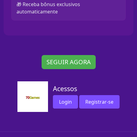
🎁 Receba bônus exclusivos
automaticamente
SEGUIR AGORA
Acessos
Login
Registrar-se