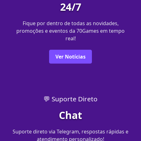
24/7
Fique por dentro de todas as novidades,
promoções e eventos da 70Games em tempo
real!
Ver Notícias
💬 Suporte Direto
Chat
Suporte direto via Telegram, respostas rápidas e
atendimento personalizado!