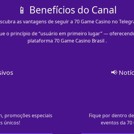
📱 Benefícios do Canal
scubra as vantagens de seguir a 70 Game Casino no Teleg
 o princípio de “usuário em primeiro lugar” — oferecendo 
plataforma 70 Game Casino Brasil .
sivos
📢 Notí
m, promoções especiais
Fique por dentro d
s únicos!
eventos da 70