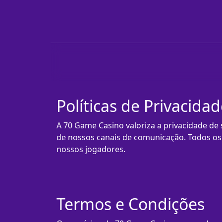
Políticas de Privacida
A 70 Game Casino valoriza a privacidade d
de nossos canais de comunicação. Todos os 
nossos jogadores.
Termos e Condições