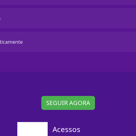
a
aticamente
SEGUIR AGORA
Acessos