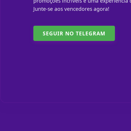
promoções incríveis e uma experiência d
Junte-se aos vencedores agora!
SEGUIR NO TELEGRAM