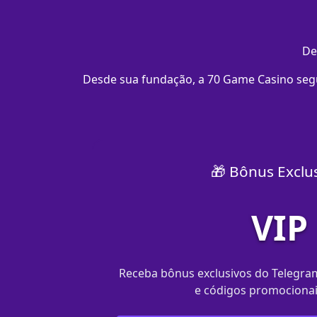
De
Desde sua fundação, a 70 Game Casino segue
🎁 Bônus Exclu
VIP
Receba bônus exclusivos do Telegra
e códigos promocionai