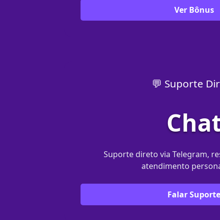
Ver Bônus
💬 Suporte Di
Cha
Suporte direto via Telegram, r
atendimento persona
Falar Suport