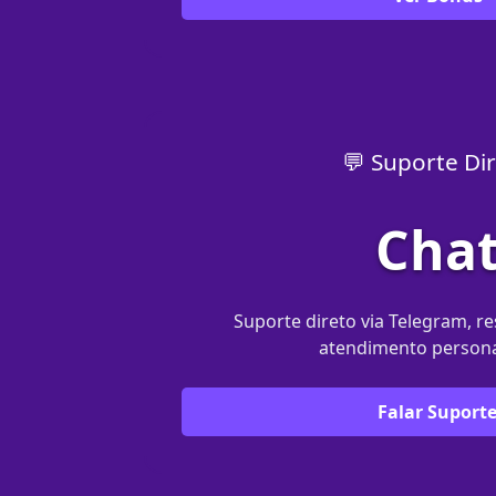
💬 Suporte Di
Cha
Suporte direto via Telegram, r
atendimento persona
Falar Suport