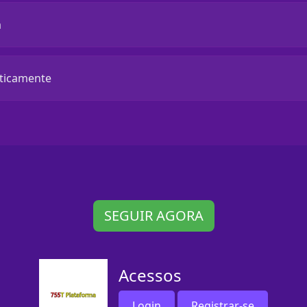
a
aticamente
SEGUIR AGORA
Acessos
Login
Registrar-se