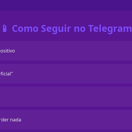
📱 Como Seguir no Telegram
ositivo
icial"
erder nada