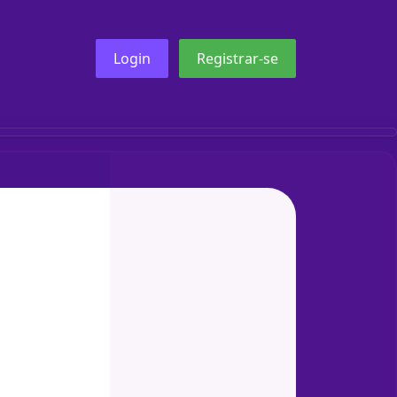
Login
Registrar-se