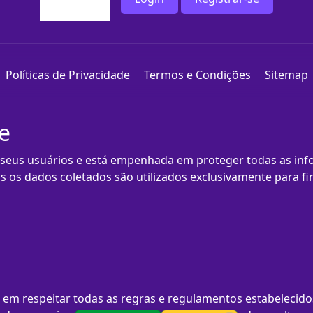
Políticas de Privacidade
Termos e Condições
Sitemap
de
e seus usuários e está empenhada em proteger todas as in
 os dados coletados são utilizados exclusivamente para fi
m respeitar todas as regras e regulamentos estabelecidos