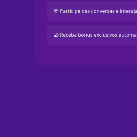
💬 Participe das conversas e interaj
🎁 Receba bônus exclusivos autom