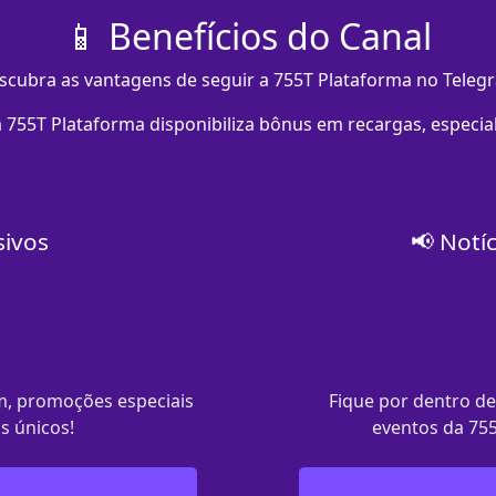
📱 Benefícios do Canal
scubra as vantagens de seguir a 755T Plataforma no Teleg
a 755T Plataforma disponibiliza bônus em recargas, espec
sivos
📢 Notí
m, promoções especiais
Fique por dentro d
s únicos!
eventos da 75