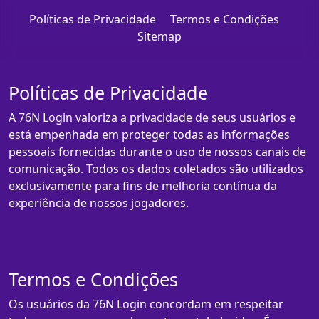
Políticas de Privacidade
Termos e Condições
Sitemap
Políticas de Privacidade
A 76N Login valoriza a privacidade de seus usuários e
está empenhada em proteger todas as informações
pessoais fornecidas durante o uso de nossos canais de
comunicação. Todos os dados coletados são utilizados
exclusivamente para fins de melhoria contínua da
experiência de nossos jogadores.
Termos e Condições
Os usuários da 76N Login concordam em respeitar