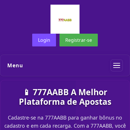
Login
Registrar-se
Menu
📱 777AABB A Melhor
Plataforma de Apostas
Cadastre-se na 777AABB para ganhar bônus no
cadastro e em cada recarga. Com a 777AABB, você