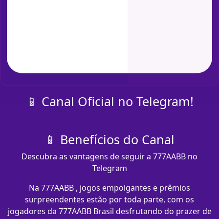
📱 Canal Oficial no Telegram!
📱 Benefícios do Canal
Descubra as vantagens de seguir a 777AABB no
Telegram
Na 777AABB , jogos empolgantes e prêmios
surpreendentes estão por toda parte, com os
jogadores da 777AABB Brasil desfrutando do prazer de