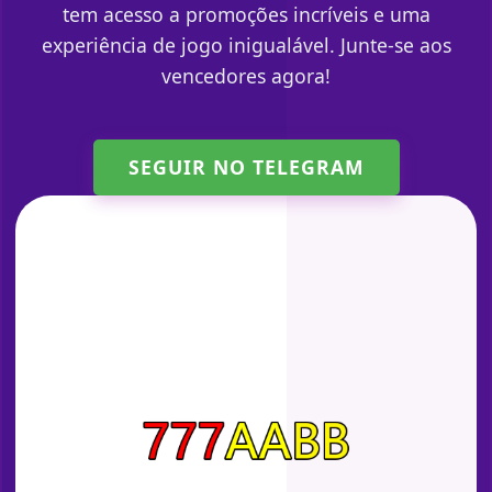
tem acesso a promoções incríveis e uma
experiência de jogo inigualável. Junte-se aos
vencedores agora!
SEGUIR NO TELEGRAM