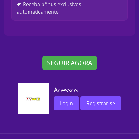
🎁 Receba bônus exclusivos
automaticamente
SEGUIR AGORA
Acessos
Login
Registrar-se