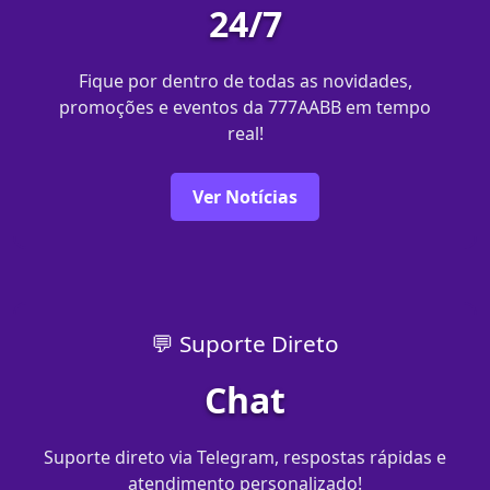
24/7
Fique por dentro de todas as novidades,
promoções e eventos da 777AABB em tempo
real!
Ver Notícias
💬 Suporte Direto
Chat
Suporte direto via Telegram, respostas rápidas e
atendimento personalizado!