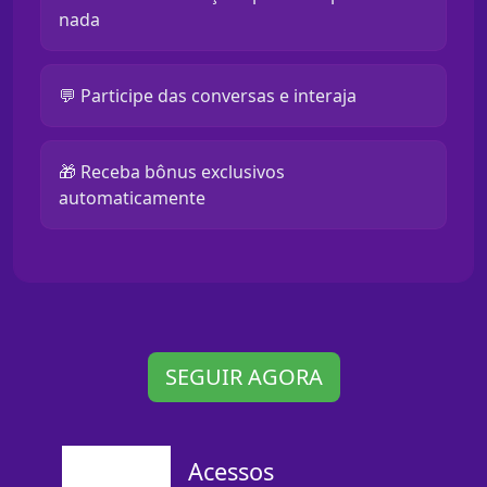
nada
💬 Participe das conversas e interaja
🎁 Receba bônus exclusivos
automaticamente
SEGUIR AGORA
Acessos