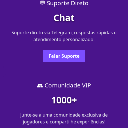
💬 Suporte Direto
Chat
Suporte direto via Telegram, respostas rápidas e
atendimento personalizado!
Falar Suporte
👥 Comunidade VIP
1000+
Junte-se a uma comunidade exclusiva de
jogadores e compartilhe experiências!