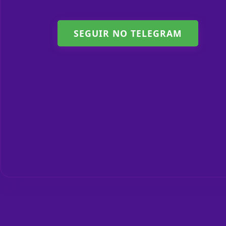
SEGUIR NO TELEGRAM