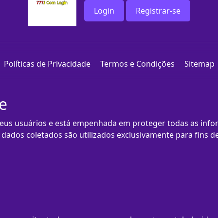
Login
Registrar-se
Políticas de Privacidade
Termos e Condições
Sitemap
de
 seus usuários e está empenhada em proteger todas as inf
dados coletados são utilizados exclusivamente para fins d