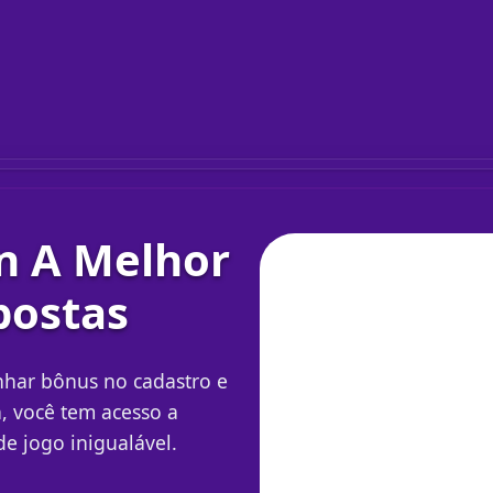
in A Melhor
postas
nhar bônus no cadastro e
, você tem acesso a
e jogo inigualável.