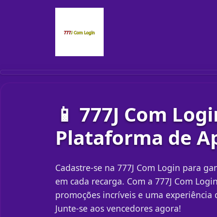
📱 777J Com Log
Plataforma de A
Cadastre-se na 777J Com Login para ga
em cada recarga. Com a 777J Com Login
promoções incríveis e uma experiência d
Junte-se aos vencedores agora!