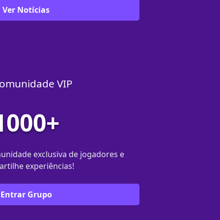
Ver Notícias
Comunidade VIP
1000+
unidade exclusiva de jogadores e
rtilhe experiências!
Entrar Grupo